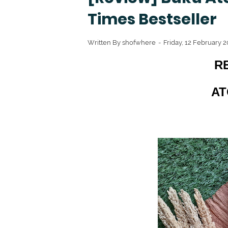
Times Bestseller
Written By
shofwhere
Friday, 12 February 
R
AT