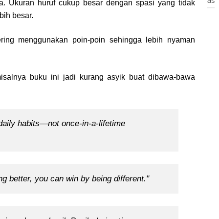
as
 Ukuran huruf cukup besar dengan spasi yang tidak
bih besar.
ering menggunakan poin-poin sehingga lebih nyaman
salnya buku ini jadi kurang asyik buat dibawa-bawa
daily habits—not once-in-a-lifetime
g better, you can win by being different."