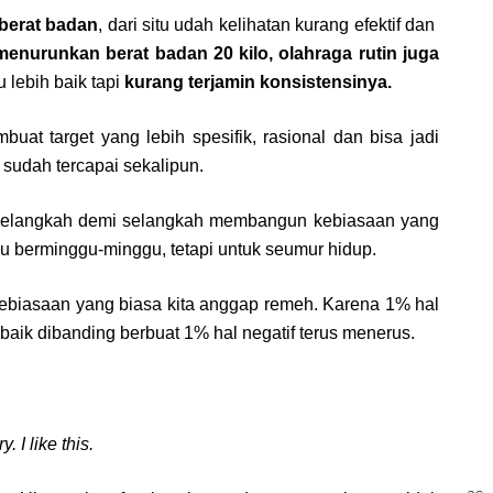
berat badan
, dari situ udah kelihatan kurang efektif dan
enurunkan berat badan 20 kilo, olahraga rutin juga
u lebih baik tapi
kurang terjamin konsistensinya.
buat target yang lebih spesifik, rasional dan bisa jadi
tu sudah tercapai sekalipun.
 selangkah demi selangkah membangun kebiasaan yang
tau berminggu-minggu, tetapi untuk seumur hidup.
 kebiasaan yang biasa kita anggap remeh. Karena 1% hal
ih baik dibanding berbuat 1% hal negatif terus menerus.
 I like this.