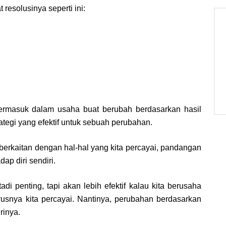
resolusinya seperti ini:
u termasuk dalam usaha buat berubah berdasarkan hasil
rategi yang efektif untuk sebuah perubahan.
berkaitan dengan hal-hal yang kita percayai, pandangan
dap diri sendiri.
di penting, tapi akan lebih efektif kalau kita berusaha
snya kita percayai. Nantinya, perubahan berdasarkan
rinya.