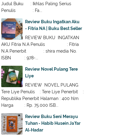
Judul Buku : Ikhlas Paling Serius
Penulis : Fa...
Review Buku Ingatkan Aku
- Fitria NA | Buku Best Seller
REVIEW BUKU INGATKAN
AKU Fitria N.A Penulis : Fitria
N.A Penerbit : shira media No.
ISBN : 978-...
Review Novel Pulang Tere
Liye
REVIEW NOVEL PULANG
Tere Liye Penulis : Tere Liye Penerbit :
Republika Penerbit Halaman : 400 hlm
Harga : Rp. 75.000 ISB...
Review Buku Seni Merayu
Tuhan - Habib Husein Ja'far
Al-Hadar