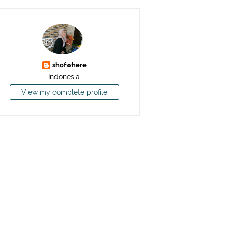
shofwhere
Indonesia
View my complete profile