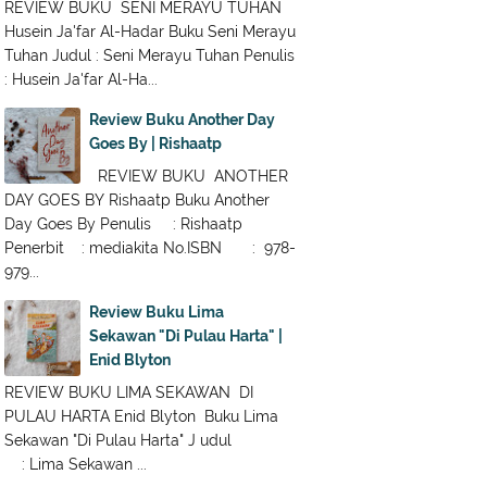
REVIEW BUKU SENI MERAYU TUHAN
Husein Ja'far Al-Hadar Buku Seni Merayu
Tuhan Judul : Seni Merayu Tuhan Penulis
: Husein Ja'far Al-Ha...
Review Buku Another Day
Goes By | Rishaatp
REVIEW BUKU ANOTHER
DAY GOES BY Rishaatp Buku Another
Day Goes By Penulis : Rishaatp
Penerbit : mediakita No.ISBN : 978-
979...
Review Buku Lima
Sekawan "Di Pulau Harta" |
Enid Blyton
REVIEW BUKU LIMA SEKAWAN DI
PULAU HARTA Enid Blyton Buku Lima
Sekawan "Di Pulau Harta" J udul
: Lima Sekawan ...