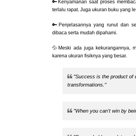
🔑
Kenyamanan saat proses membaca.
terlalu rapat. Juga ukuran buku yang le
🔑
Penjelasannya yang runut dan s
dibaca serta mudah dipahami.
💦Meski ada juga kekurangannya, mi
karena ukuran fisiknya yang besar.
"Success is the product of 
transformations."
"When you can’t win by bein