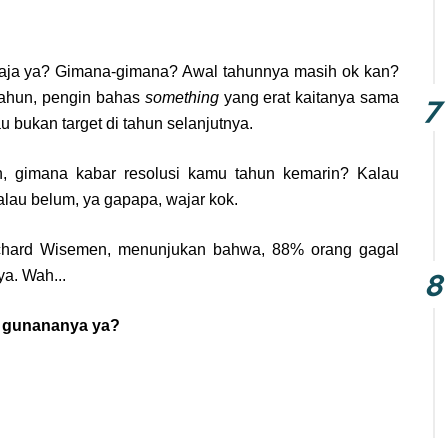
aja ya? Gimana-gimana? Awal tahunnya masih ok kan?
tahun, pengin bahas
something
yang erat kaitanya sama
au bukan target di tahun selanjutnya.
, gimana kabar resolusi kamu tahun kemarin? Kalau
kalau belum, ya gapapa, wajar kok.
chard Wisemen, menunjukan bahwa, 88% orang gagal
ya. Wah...
da gunananya ya?