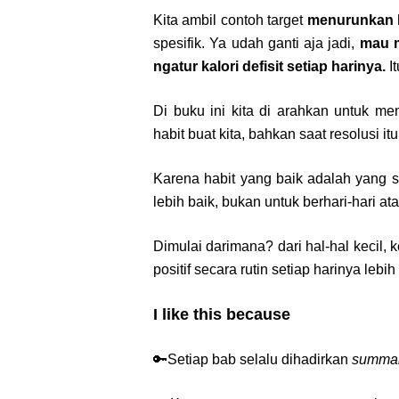
Kita ambil contoh target
menurunkan 
spesifik. Ya udah ganti aja jadi,
mau m
ngatur kalori defisit setiap harinya.
It
Di buku ini kita di arahkan untuk mem
habit buat kita, bahkan saat resolusi i
Karena habit yang baik adalah yang
lebih baik, bukan untuk berhari-hari a
Dimulai darimana? dari hal-hal kecil,
positif secara rutin setiap harinya leb
I like this because
🔑Setiap bab selalu dihadirkan
summary.