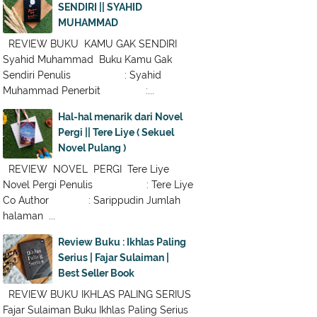
SENDIRI || SYAHID
MUHAMMAD
REVIEW BUKU KAMU GAK SENDIRI
Syahid Muhammad Buku Kamu Gak
Sendiri Penulis : Syahid
Muhammad Penerbit :...
Hal-hal menarik dari Novel
Pergi || Tere Liye ( Sekuel
Novel Pulang )
REVIEW NOVEL PERGI Tere Liye
Novel Pergi Penulis : Tere Liye
Co Author : Sarippudin Jumlah
halaman ...
Review Buku : Ikhlas Paling
Serius | Fajar Sulaiman |
Best Seller Book
REVIEW BUKU IKHLAS PALING SERIUS
Fajar Sulaiman Buku Ikhlas Paling Serius