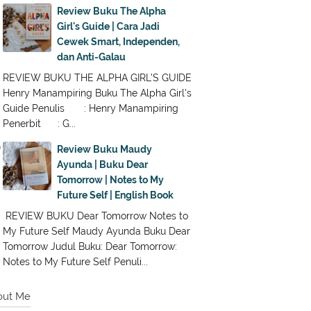
Review Buku The Alpha
Girl's Guide | Cara Jadi
Cewek Smart, Independen,
dan Anti-Galau
REVIEW BUKU THE ALPHA GIRL'S GUIDE
Henry Manampiring Buku The Alpha Girl's
Guide Penulis : Henry Manampiring
Penerbit : G...
Review Buku Maudy
Ayunda | Buku Dear
Tomorrow | Notes to My
Future Self | English Book
REVIEW BUKU Dear Tomorrow Notes to
My Future Self Maudy Ayunda Buku Dear
Tomorrow Judul Buku: Dear Tomorrow:
Notes to My Future Self Penuli...
out Me