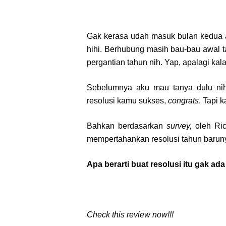
Gak kerasa udah masuk bulan kedua 
hihi. Berhubung masih bau-bau awal 
pergantian tahun nih. Yap, apalagi kal
Sebelumnya aku mau tanya dulu nih
resolusi kamu sukses,
congrats
. Tapi 
Bahkan berdasarkan
survey,
oleh
Ri
mempertahankan resolusi tahun barun
Apa berarti buat resolusi itu gak a
Check this review now!!!