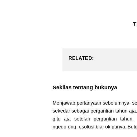
T
RELATED:
Sekilas tentang bukunya
Menjawab pertanyaan sebelumnya, seb
sekedar sebagai pergantian tahun aja.
gitu aja setelah pergantian tahun
ngedorong resolusi biar ok punya. Butu