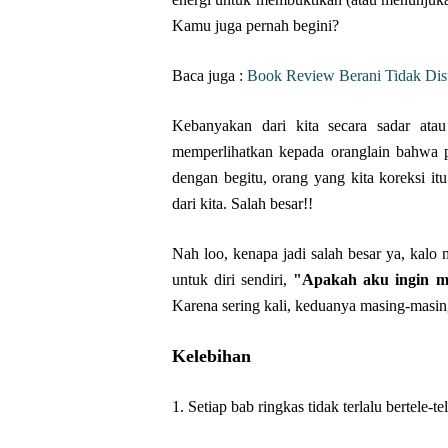
Kamu juga pernah begini?
Baca juga :
Book Review Berani Tidak Dis
Kebanyakan dari kita secara sadar ata
memperlihatkan kepada oranglain bahwa p
dengan begitu, orang yang kita koreksi itu
dari kita. Salah besar!!
Nah loo, kenapa jadi salah besar ya, kalo
untuk diri sendiri,
"Apakah aku ingin me
Karena sering kali, keduanya masing-masing 
Kelebihan
1. Setiap bab ringkas tidak terlalu bertele