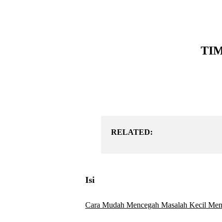
TI
RELATED:
Isi
Cara Mudah Mencegah Masalah Kecil Men