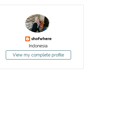
shofwhere
Indonesia
View my complete profile