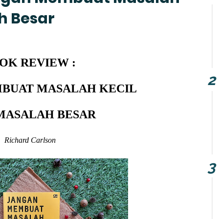
h Besar
OK REVIEW :
BUAT MASALAH KECIL
 MASALAH BESAR
Richard Carlson