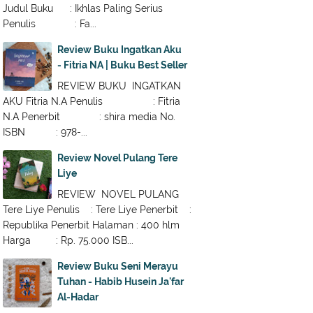
Judul Buku : Ikhlas Paling Serius
Penulis : Fa...
Review Buku Ingatkan Aku
- Fitria NA | Buku Best Seller
REVIEW BUKU INGATKAN
AKU Fitria N.A Penulis : Fitria
N.A Penerbit : shira media No.
ISBN : 978-...
Review Novel Pulang Tere
Liye
REVIEW NOVEL PULANG
Tere Liye Penulis : Tere Liye Penerbit :
Republika Penerbit Halaman : 400 hlm
Harga : Rp. 75.000 ISB...
Review Buku Seni Merayu
Tuhan - Habib Husein Ja'far
Al-Hadar