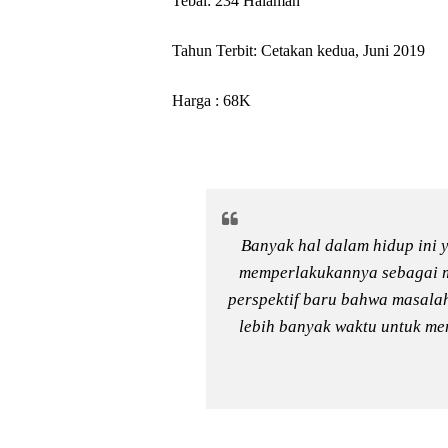
Tebal: 234 Halaman
Tahun Terbit: Cetakan kedua, Juni 2019
Harga : 68K
Banyak hal dalam hidup ini y
memperlakukannya sebagai m
perspektif baru bahwa masala
lebih banyak waktu untuk me