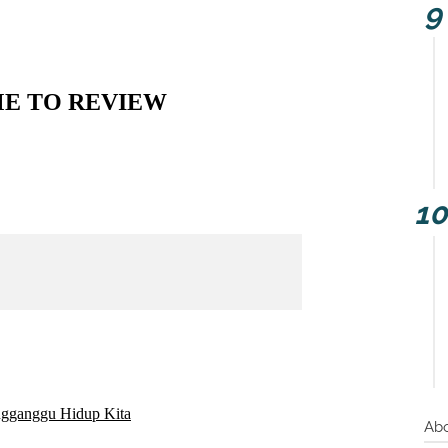
ME TO REVIEW
gganggu Hidup Kita
Ab