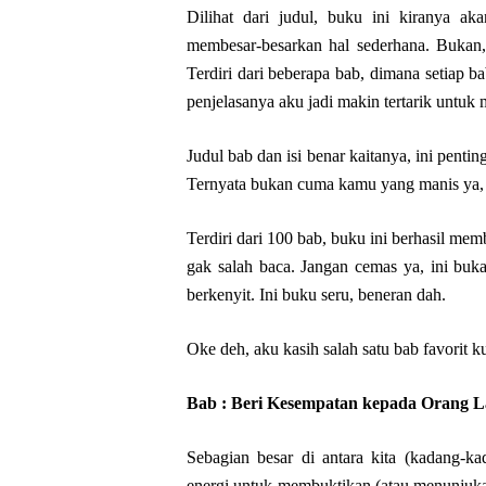
Dilihat dari judul, buku ini kiranya a
membesar-besarkan hal sederhana. Bukan
Terdiri dari beberapa bab, dimana setiap b
penjelasanya aku jadi makin tertarik untuk
Judul bab dan isi benar kaitanya, ini pent
Ternyata bukan cuma kamu yang manis ya, j
Terdiri dari 100 bab, buku ini berhasil me
gak salah baca. Jangan cemas ya, ini bu
berkenyit. Ini buku seru, beneran dah.
Oke deh, aku kasih salah satu bab favorit ku 
Bab : Beri Kesempatan kepada Orang L
Sebagian besar di antara kita (kadang-
energi untuk membuktikan (atau menunjukan