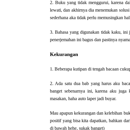
2. Buku yang tidak menggurui, karena dal
lewati, dan akhirnya dia menemukan solusi
sederhana aka tidak perlu memusingkan hal k
3. Bahasa yang digunakan tidak kaku, ini
penerjemahan ini bagus dan pastinya nyam
Kekurangan
1. Beberapa kutipan di tengah bacaan cuku
2. Ada satu dua bab yang harus aku baca
banget sebenarnya ini, karena aku juga
masakan, haha auto laper jadi buyar.
Mau apapun kekurangan dan kelebihan buku i
positif yang bisa kita dapatkan, bahkan da
di bawah hehe, sukak banget)