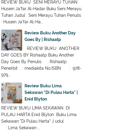
REVIEW BUKU SENI MERAYU TUHAN
Husein Ja'far Al-Hadar Buku Seni Merayu
Tuhan Judul : Seni Merayu Tuhan Penulis
: Husein Ja'far Al-Ha...
Review Buku Another Day
Goes By | Rishaatp
REVIEW BUKU ANOTHER
DAY GOES BY Rishaatp Buku Another
Day Goes By Penulis : Rishaatp
Penerbit : mediakita No.ISBN : 978-
979...
Review Buku Lima
Sekawan "Di Pulau Harta" |
Enid Blyton
REVIEW BUKU LIMA SEKAWAN DI
PULAU HARTA Enid Blyton Buku Lima
Sekawan "Di Pulau Harta" J udul
: Lima Sekawan ...