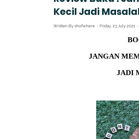
Kecil Jadi Masala
Written By
shofwhere
Friday, 23 July 2021
BO
JANGAN MEM
JADI