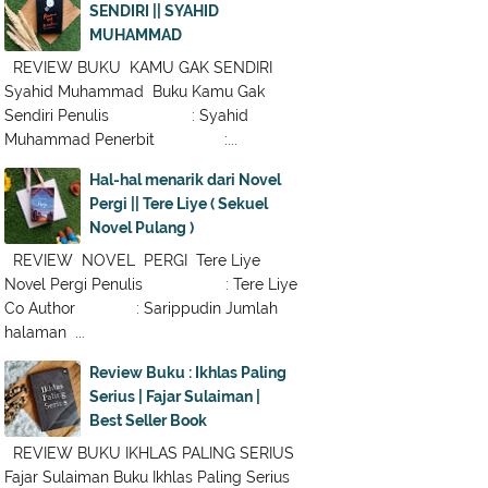
SENDIRI || SYAHID
MUHAMMAD
REVIEW BUKU KAMU GAK SENDIRI
Syahid Muhammad Buku Kamu Gak
Sendiri Penulis : Syahid
Muhammad Penerbit :...
Hal-hal menarik dari Novel
Pergi || Tere Liye ( Sekuel
Novel Pulang )
REVIEW NOVEL PERGI Tere Liye
Novel Pergi Penulis : Tere Liye
Co Author : Sarippudin Jumlah
halaman ...
Review Buku : Ikhlas Paling
Serius | Fajar Sulaiman |
Best Seller Book
REVIEW BUKU IKHLAS PALING SERIUS
Fajar Sulaiman Buku Ikhlas Paling Serius