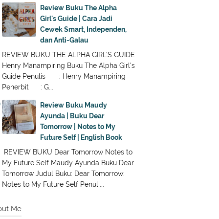
Review Buku The Alpha
Girl's Guide | Cara Jadi
Cewek Smart, Independen,
dan Anti-Galau
REVIEW BUKU THE ALPHA GIRL'S GUIDE
Henry Manampiring Buku The Alpha Girl's
Guide Penulis : Henry Manampiring
Penerbit : G...
Review Buku Maudy
Ayunda | Buku Dear
Tomorrow | Notes to My
Future Self | English Book
REVIEW BUKU Dear Tomorrow Notes to
My Future Self Maudy Ayunda Buku Dear
Tomorrow Judul Buku: Dear Tomorrow:
Notes to My Future Self Penuli...
out Me