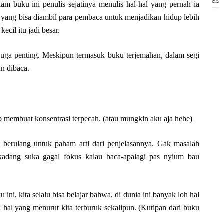
as
am buku ini penulis sejatinya menulis hal-hal yang pernah ia
 yang bisa diambil para pembaca untuk menjadikan hidup lebih
ecil itu jadi besar.
 juga penting. Meskipun termasuk buku terjemahan, dalam segi
an dibaca.
p membuat konsentrasi terpecah. (atau mungkin aku aja hehe)
 berulang untuk paham arti dari penjelasannya. Gak masalah
 kadang suka gagal fokus kalau baca-apalagi pas nyium bau
ni, kita selalu bisa belajar bahwa, di dunia ini banyak loh hal
ri hal yang menurut kita terburuk sekalipun. (Kutipan dari buku